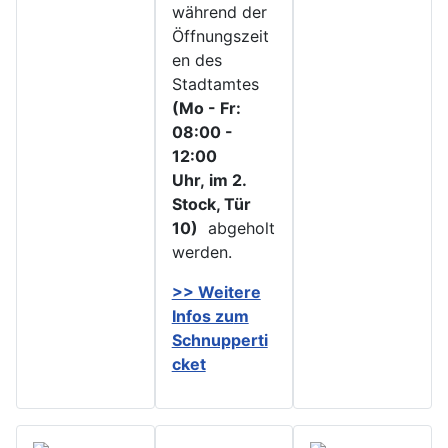
während der
Öffnungszeit
en des
Stadtamtes
(Mo - Fr:
08:00 -
12:00
Uhr, im 2.
Stock, Tür
10)
abgeholt
werden.
>> Weitere
Infos zu
m
Schnupperti
cket