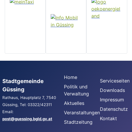
Home
Stadtgemeinde
Serviceseiten
Politik und
Güssing
Downloads
Verwaltung
Rathaus, Hauptplatz 7, 7540
Impressum
Aktuelles
Güssing, Tel: 03322/42311
Datenschutz
Email:
Veranstaltungen
Kontakt
post@guessing.bgld.gv.at
Stadtzeitung