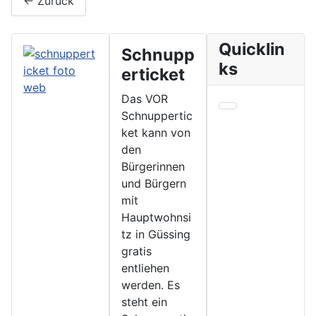
← Zurück
Quicklin
Schnupp
ks
erticket
Das VOR
Schnuppertic
ket kann von
den
Bürgerinnen
und Bürgern
mit
Hauptwohnsi
tz in Güssing
gratis
entliehen
werden. Es
steht ein