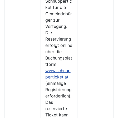
Schnuppertic
ket für die
Gemeindebür
ger zur
Verfügung.
Die
Reservierung
erfolgt online
über die
Buchungsplat
tform
www.schnup
perticket.at
(einmalige
Registrierung
erforderlich).
Das
reservierte
Ticket kann