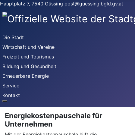
Hauptplatz 7, 7540 Güssing
post@guessing.bgld.gv.at
Die Stadt
Wirtschaft und Vereine
Freizeit und Tourismus
Bildung und Gesundheit
Erneuerbare Energie
Service
Kontakt
Energiekostenpauschale für
Unternehmen
Mit der Energiekostenpauschale hilft die