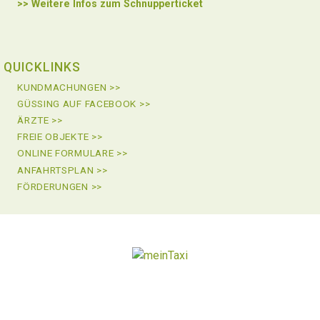
>> Weitere Infos zu
m Schnupperticket
QUICKLINKS
KUNDMACHUNGEN >>
GÜSSING AUF FACEBOOK >>
ÄRZTE >>
FREIE OBJEKTE >>
ONLINE FORMULARE >>
ANFAHRTSPLAN >>
FÖRDERUNGEN >>