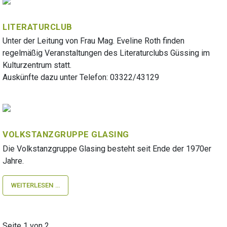
LITERATURCLUB
Unter der Leitung von Frau Mag. Eveline Roth finden
regelmäßig Veranstaltungen des Literaturclubs Güssing im
Kulturzentrum statt.
Auskünfte dazu unter Telefon: 03322/43129
VOLKSTANZGRUPPE GLASING
Die Volkstanzgruppe Glasing besteht seit Ende der 1970er
Jahre.
WEITERLESEN …
Seite 1 von 2