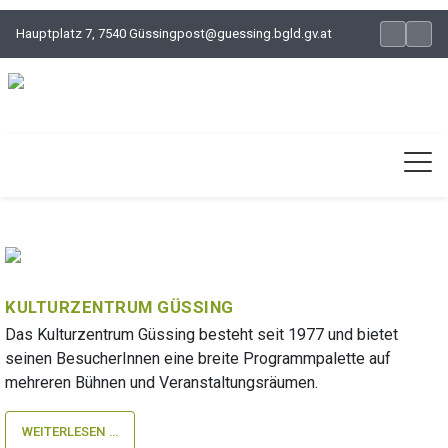
Hauptplatz 7, 7540 Güssing
post@guessing.bgld.gv.at
KULTURZENTRUM GÜSSING
Das Kulturzentrum Güssing besteht seit 1977 und bietet
seinen BesucherInnen eine breite Programmpalette auf
mehreren Bühnen und Veranstaltungsräumen.
WEITERLESEN …