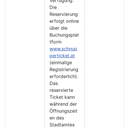
Verfügung.
Die
Reservierung
erfolgt online
über die
Buchungsplat
tform
www.schnup
perticket.at
(einmalige
Registrierung
erforderlich).
Das
reservierte
Ticket kann
während der
Öffnungszeit
en des
Stadtamtes