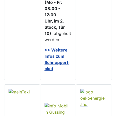
(Mo - Fr:
08:00 -
12:00
Uhr, im 2.
Stock, Tür
10)
abgeholt
werden.
>> Weitere
Infos zu
m
Schnupperti
cket