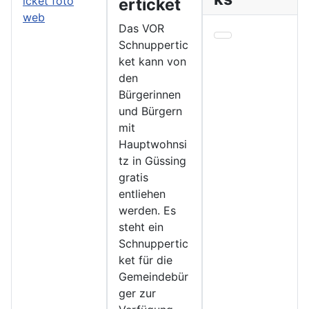
erticket
Das VOR
Schnuppertic
ket kann von
den
Bürgerinnen
und Bürgern
mit
Hauptwohnsi
tz in Güssing
gratis
entliehen
werden. Es
steht ein
Schnuppertic
ket für die
Gemeindebür
ger zur