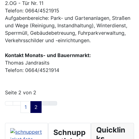
2.OG - Tür Nr. 11
Telefon: 0664/4521915
Aufgabenbereiche: Park- und Gartenanlagen, Straßen
und Wege (Reinigung, Instandhaltung), Winterdienst,
Sperrmüll, Gebäudebetreuung, Fuhrparkverwaltung,
Verkehrsschilder und -einrichtungen.
Kontakt Monats- und Bauernmarkt:
Thomas Jandrasits
Telefon: 0664/4521914
Seite 2 von 2
1
2
Quicklin
Schnupp
ks