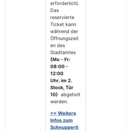
erforderlich).
Das
reservierte
Ticket kann
während der
Öffnungszeit
en des
Stadtamtes
(Mo - Fr:
08:00 -
12:00
Uhr, im 2.
Stock, Tür
10)
abgeholt
werden.
>> Weitere
Infos zu
m
Schnupperti