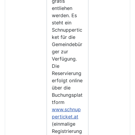
gratis
entliehen
werden. Es
steht ein
Schnuppertic
ket für die
Gemeindebür
ger zur
Verfügung.
Die
Reservierung
erfolgt online
über die
Buchungsplat
tform
www.schnup
perticket.at
(einmalige
Registrierung