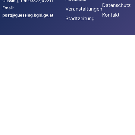
Güssing, Tel: 03322/42311
Datenschutz
Email:
Veranstaltungen
Kontakt
post@guessing.bgld.gv.at
Stadtzeitung