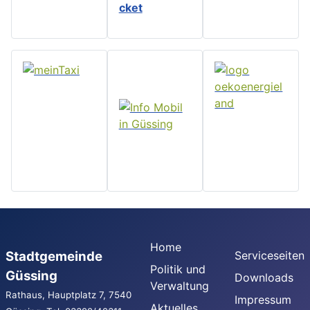
cket
Home
Stadtgemeinde
Serviceseiten
Politik und
Güssing
Downloads
Verwaltung
Rathaus, Hauptplatz 7, 7540
Impressum
Aktuelles