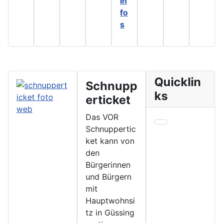
In
fo
s
Quicklin
Schnupp
ks
erticket
Das VOR
Schnuppertic
ket kann von
den
Bürgerinnen
und Bürgern
mit
Hauptwohnsi
tz in Güssing