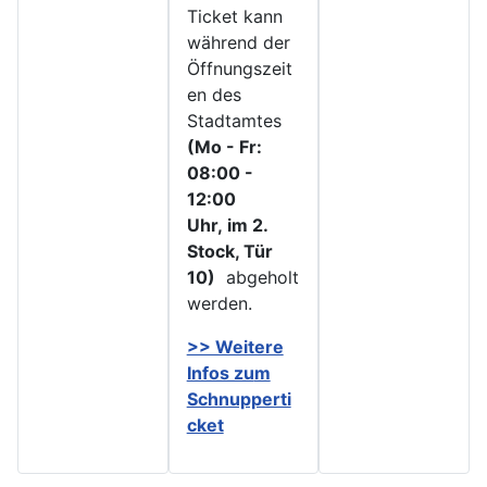
Ticket kann
während der
Öffnungszeit
en des
Stadtamtes
(Mo - Fr:
08:00 -
12:00
Uhr, im 2.
Stock, Tür
10)
abgeholt
werden.
>> Weitere
Infos zu
m
Schnupperti
cket