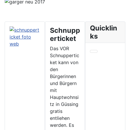
Quicklin
Schnupp
ks
erticket
Das VOR
Schnuppertic
ket kann von
den
Bürgerinnen
und Bürgern
mit
Hauptwohnsi
tz in Güssing
gratis
entliehen
werden. Es