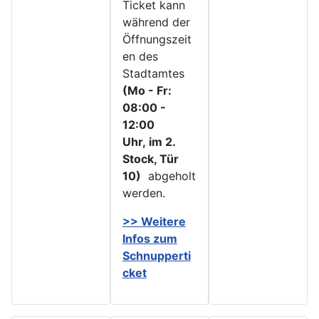
Ticket kann
während der
Öffnungszeit
en des
Stadtamtes
(Mo - Fr:
08:00 -
12:00
Uhr, im 2.
Stock, Tür
10)
abgeholt
werden.
>> Weitere
Infos zu
m
Schnupperti
cket