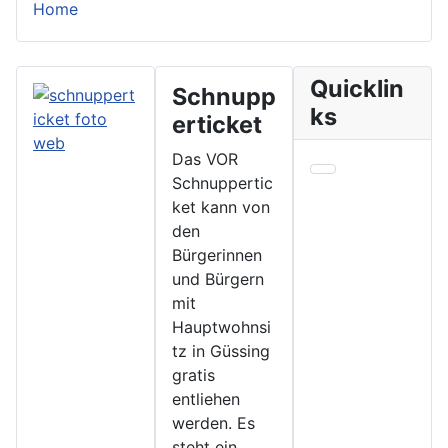
Home
Quicklin
Schnupp
ks
erticket
Das VOR
Schnuppertic
ket kann von
den
Bürgerinnen
und Bürgern
mit
Hauptwohnsi
tz in Güssing
gratis
entliehen
werden. Es
steht ein