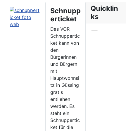
Quicklin
Schnupp
ks
erticket
Das VOR
Schnuppertic
ket kann von
den
Bürgerinnen
und Bürgern
mit
Hauptwohnsi
tz in Güssing
gratis
entliehen
werden. Es
steht ein
Schnuppertic
ket für die