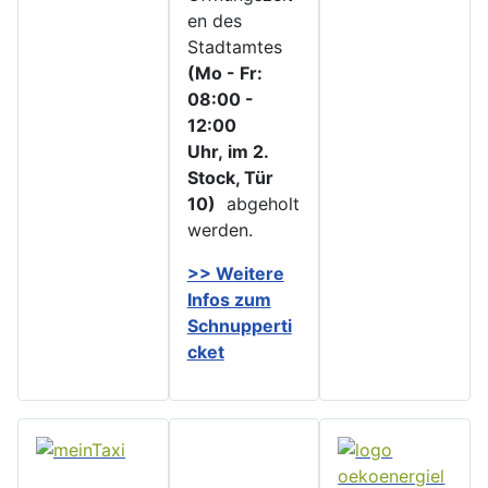
en des
Stadtamtes
(Mo - Fr:
08:00 -
12:00
Uhr, im 2.
Stock, Tür
10)
abgeholt
werden.
>> Weitere
Infos zu
m
Schnupperti
cket