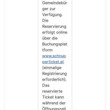
Gemeindebür
ger zur
Verfügung.
Die
Reservierung
erfolgt online
über die
Buchungsplat
tform
www.schnup
perticket.at
(einmalige
Registrierung
erforderlich).
Das
reservierte
Ticket kann
während der
Öffnungszeit