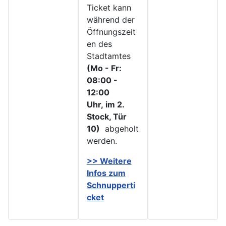
Ticket kann
während der
Öffnungszeit
en des
Stadtamtes
(Mo - Fr:
08:00 -
12:00
Uhr, im 2.
Stock, Tür
10)
abgeholt
werden.
>> Weitere
Infos zu
m
Schnupperti
cket