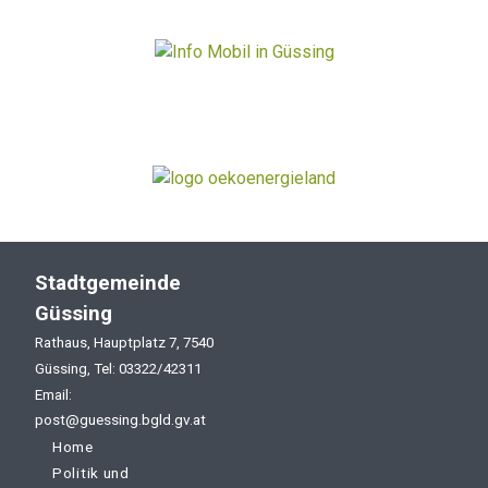
Stadtgemeinde
Güssing
Rathaus, Hauptplatz 7, 7540
Güssing, Tel: 03322/42311
Email:
post@guessing.bgld.gv.at
Home
Politik und