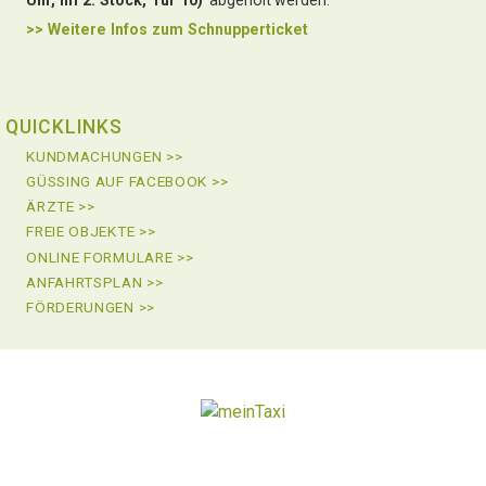
>> Weitere Infos zu
m Schnupperticket
QUICKLINKS
KUNDMACHUNGEN >>
GÜSSING AUF FACEBOOK >>
ÄRZTE >>
FREIE OBJEKTE >>
ONLINE FORMULARE >>
ANFAHRTSPLAN >>
FÖRDERUNGEN >>