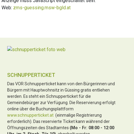
Anzeige muss JavaScript eingeschaltet sein.
Web:
zms-guessing.msw-bgld.at
SCHNUPPERTICKET
Das VOR Schnupperticket kann von den Bürgerinnen und
Bürgern mit Hauptwohnsitz in Güssing gratis entliehen
werden. Es steht ein Schnupperticket für die
Gemeindebürger zur Verfügung. Die Reservierung erfolgt
online über die Buchungsplattform
www.schnupperticket.at
(einmalige Registrierung
erforderlich). Das reservierte Ticket kann während der
Öffnungszeiten des Stadtamtes
(Mo - Fr: 08:00 - 12:00
Uhr, im 2. Stock, Tür 10)
abgeholt werden.