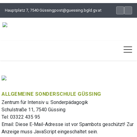
Hauptplatz 7, 7540 Güssing
post@guessing.bgld.gv.at
ALLGEMEINE SONDERSCHULE GÜSSING
Zentrum für Intensiv u. Sonderpädagogik
Schulstraße 11, 7540 Güssing
Tel: 03322 435 95
Email:
Diese E-Mail-Adresse ist vor Spambots geschützt! Zur
Anzeige muss JavaScript eingeschaltet sein.