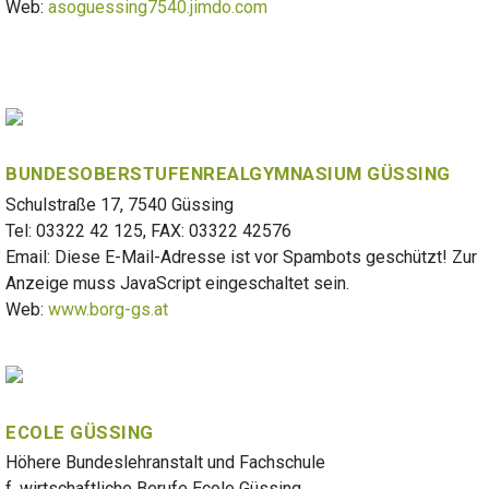
Web:
asoguessing7540.jimdo.com
BUNDESOBERSTUFENREALGYMNASIUM GÜSSING
Schulstraße 17, 7540 Güssing
Tel: 03322 42 125, FAX: 03322 42576
Email:
Diese E-Mail-Adresse ist vor Spambots geschützt! Zur
Anzeige muss JavaScript eingeschaltet sein.
Web:
www.borg-gs.at
ECOLE GÜSSING
Höhere Bundeslehranstalt und Fachschule
f. wirtschaftliche Berufe Ecole Güssing