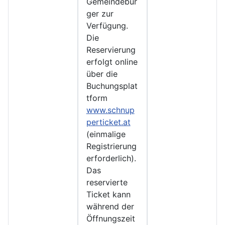
Gemeindebür
ger zur
Verfügung.
Die
Reservierung
erfolgt online
über die
Buchungsplat
tform
www.schnup
perticket.at
(einmalige
Registrierung
erforderlich).
Das
reservierte
Ticket kann
während der
Öffnungszeit