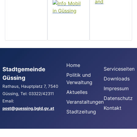
Home
Stadtgemeinde
Serviceseiten
Politik und
Güssing
Downloads
Verwaltung
Rathaus, Hauptplatz 7, 7540
Impressum
Aktuelles
Güssing, Tel: 03322/42311
Datenschutz
Email:
Veranstaltungen
Kontakt
post@guessing.bgld.gv.at
Stadtzeitung