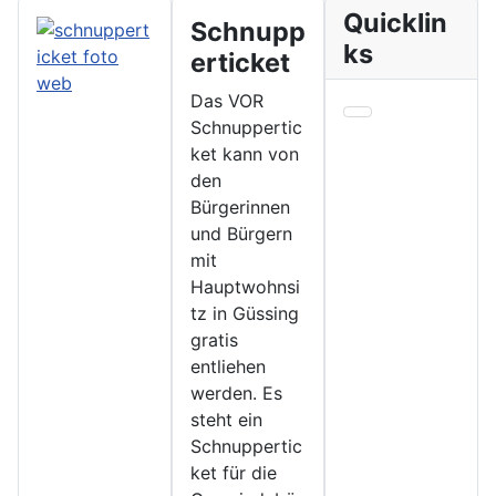
Quicklin
Schnupp
ks
erticket
Das VOR
Schnuppertic
ket kann von
den
Bürgerinnen
und Bürgern
mit
Hauptwohnsi
tz in Güssing
gratis
entliehen
werden. Es
steht ein
Schnuppertic
ket für die