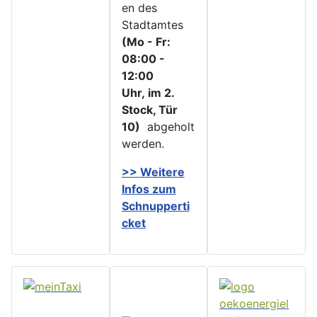
en des
Stadtamtes
(Mo - Fr:
08:00 -
12:00
Uhr, im 2.
Stock, Tür
10)
abgeholt
werden.
>> Weitere
Infos zu
m
Schnupperti
cket