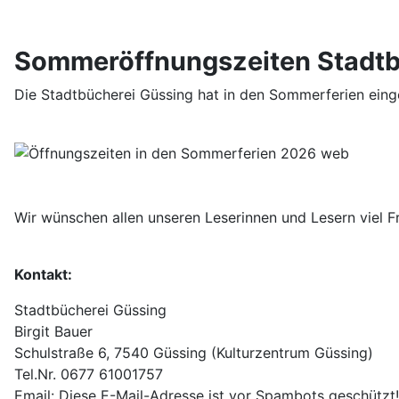
Sommeröffnungszeiten Stadtb
Die Stadtbücherei Güssing hat in den Sommerferien eing
Wir wünschen allen unseren Leserinnen und Lesern viel 
Kontakt:
Stadtbücherei Güssing
Birgit Bauer
Schulstraße 6, 7540 Güssing (Kulturzentrum Güssing)
Tel.Nr. 0677 61001757
Email:
Diese E-Mail-Adresse ist vor Spambots geschützt!