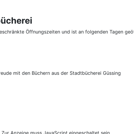
ücherei
eschränkte Öffnungszeiten und ist an folgenden Tagen geöf
Freude mit den Büchern aus der Stadtbücherei Güssing
 Zur Anzeige muss JavaScript eingeschaltet sein.