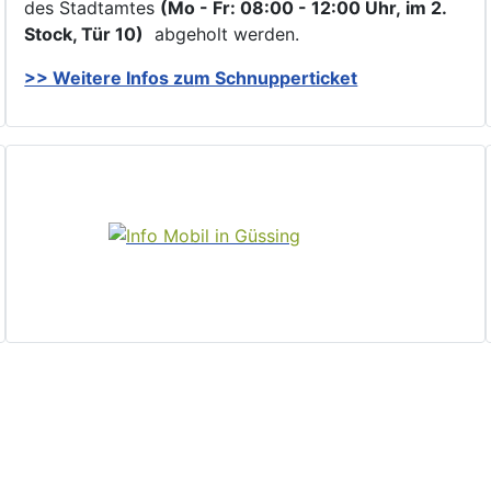
des Stadtamtes
(Mo - Fr: 08:00 - 12:00 Uhr, im 2.
Stock, Tür 10)
abgeholt werden.
>> Weitere Infos zu
m Schnupperticket
Home
Politik und Verwaltung