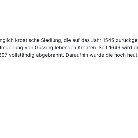
nglich kroatische Siedlung, die auf das Jahr 1545 zurückg
er Umgebung von Güssing lebenden Kroaten. Seit 1649 wird d
 1897 vollständig abgebrannt. Daraufhin wurde die noch heut