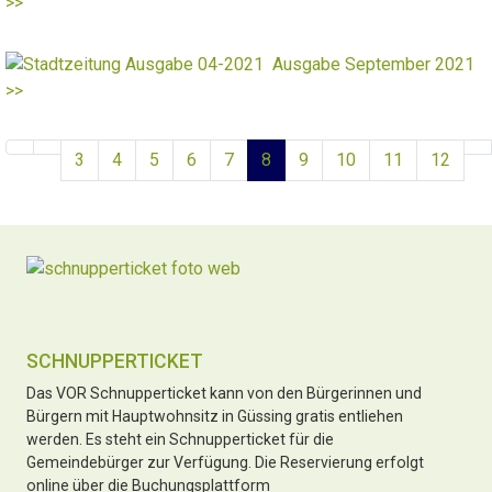
>>
Ausgabe September 2021
>>
3
4
5
6
7
8
9
10
11
12
SCHNUPPERTICKET
Das VOR Schnupperticket kann von den Bürgerinnen und
Bürgern mit Hauptwohnsitz in Güssing gratis entliehen
werden. Es steht ein Schnupperticket für die
Gemeindebürger zur Verfügung. Die Reservierung erfolgt
online über die Buchungsplattform