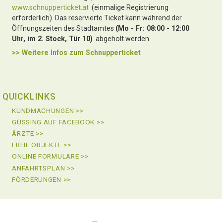
www.schnupperticket.at
(einmalige Registrierung
erforderlich). Das reservierte Ticket kann während der
Öffnungszeiten des Stadtamtes
(Mo - Fr: 08:00 - 12:00
Uhr, im 2. Stock, Tür 10)
abgeholt werden.
>> Weitere Infos zu
m Schnupperticket
QUICKLINKS
KUNDMACHUNGEN >>
GÜSSING AUF FACEBOOK >>
ÄRZTE >>
FREIE OBJEKTE >>
ONLINE FORMULARE >>
ANFAHRTSPLAN >>
FÖRDERUNGEN >>