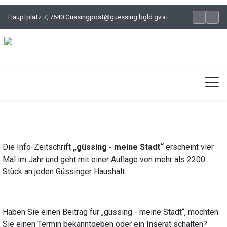
Hauptplatz 7, 7540 Güssing
post@guessing.bgld.gv.at
Die Info-Zeitschrift
„güssing - meine Stadt“
erscheint vier
Mal im Jahr und geht mit einer Auflage von mehr als 2200
Stück an jeden Güssinger Haushalt.
Haben Sie einen Beitrag für „güssing - meine Stadt“, möchten
Sie einen Termin bekanntgeben oder ein Inserat schalten?