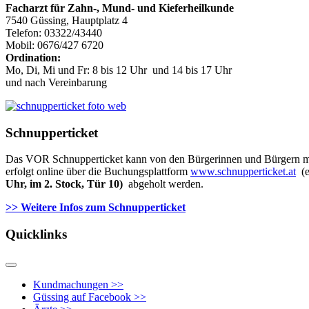
Facharzt für Zahn-, Mund- und Kieferheilkunde
7540 Güssing, Hauptplatz 4
Telefon: 03322/43440
Mobil: 0676/427 6720
Ordination:
Mo, Di, Mi und Fr: 8 bis 12 Uhr und 14 bis 17 Uhr
und nach Vereinbarung
Schnupperticket
Das VOR Schnupperticket kann von den Bürgerinnen und Bürgern mit 
erfolgt online über die Buchungsplattform
www.schnupperticket.at
(e
Uhr, im 2. Stock, Tür 10)
abgeholt werden.
>> Weitere Infos zu
m Schnupperticket
Quicklinks
Kundmachungen >>
Güssing auf Facebook >>