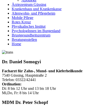
Apotheke
Ärztezentrum Güssing
Krankenhaus und Krankenkasse
Altenwohn- und Pflegeheim
Mobile Pflege
Rotes Kreuz
Physikalisches Institut
PsychologInnen im Burgenland
Brustgesundheitszentrum
Beratungsstellen
Home
Dr. Daniel Somogyi
Facharzt für Zahn-, Mund- und Kieferheilkunde
7540 Güssing, Hauptstraße 2
Telefon: 03322/42441
Ordination:
Di: 8 bis 12 Uhr und 13 bis 18 Uhr
Mi,Do, Fr: 8 bis 14 Uhr
MDM Dr. Peter Schopf