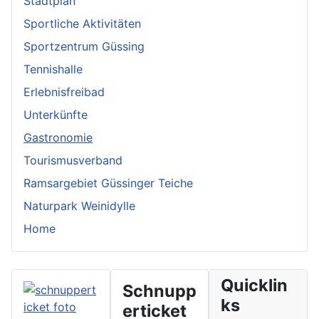
Stadtplan
Sportliche Aktivitäten
Sportzentrum Güssing
Tennishalle
Erlebnisfreibad
Unterkünfte
Gastronomie
Tourismusverband
Ramsargebiet Güssinger Teiche
Naturpark Weinidylle
Home
Quicklin
Schnupp
ks
erticket