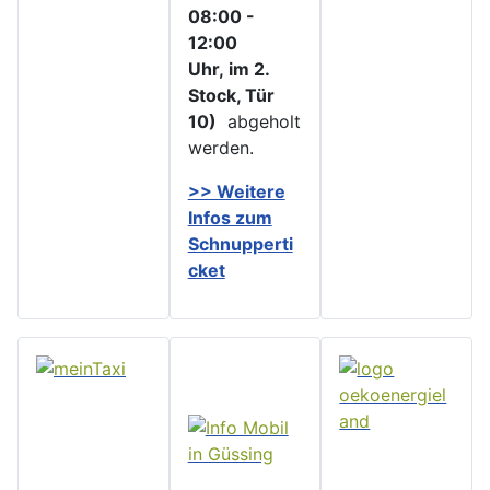
08:00 -
12:00
Uhr, im 2.
Stock, Tür
10)
abgeholt
werden.
>> Weitere
Infos zu
m
Schnupperti
cket