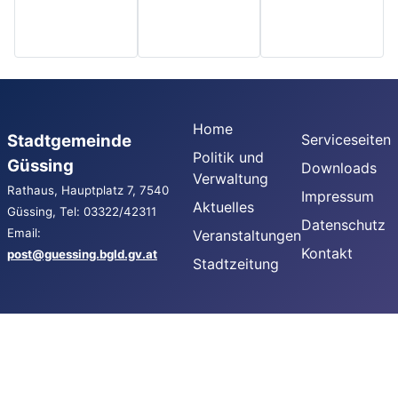
Home
Stadtgemeinde
Serviceseiten
Politik und
Güssing
Downloads
Verwaltung
Rathaus, Hauptplatz 7, 7540
Impressum
Aktuelles
Güssing, Tel: 03322/42311
Datenschutz
Email:
Veranstaltungen
Kontakt
post@guessing.bgld.gv.at
Stadtzeitung