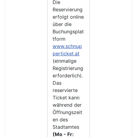
Die
Reservierung
erfolgt online
über die
Buchungsplat
tform
www.schnup
perticket.at
(einmalige
Registrierung
erforderlich).
Das
reservierte
Ticket kann
während der
Öffnungszeit
en des
Stadtamtes
(Mo - Fr: