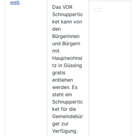
Das VOR
Schnuppertic
ket kann von
den
Bürgerinnen
und Bürgern
mit
Hauptwohnsi
tz in Güssing
gratis
entliehen
werden. Es
steht ein
Schnuppertic
ket für die
Gemeindebür
ger zur
Verfügung.