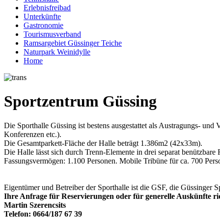
Erlebnisfreibad
Unterkünfte
Gastronomie
Tourismusverband
Ramsargebiet Güssinger Teiche
Naturpark Weinidylle
Home
Sportzentrum Güssing
Die Sporthalle Güssing ist bestens ausgestattet als Austragungs- und V
Konferenzen etc.).
Die Gesamtparkett-Fläche der Halle beträgt 1.386m2 (42x33m).
Die Halle lässt sich durch Trenn-Elemente in drei separat benützbare F
Fassungsvermögen: 1.100 Personen. Mobile Tribüne für ca. 700 Pers
Eigentümer und Betreiber der Sporthalle ist die GSF, die Güssinger 
Ihre Anfrage für Reservierungen oder für generelle Auskünfte ric
Martin Szerencsits
Telefon: 0664/187 67 39