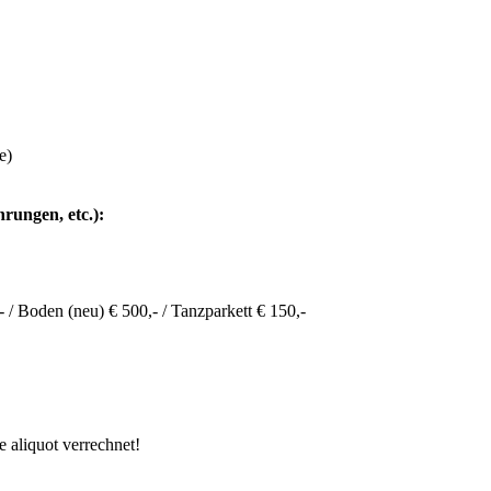
e)
rungen, etc.):
- / Boden (neu) € 500,- / Tanzparkett € 150,-
 aliquot verrechnet!