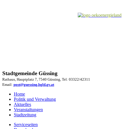
Stadtgemeinde Güssing
Rathaus, Hauptplatz 7, 7540 Güssing, Tel: 03322/42311
Email:
post@guessing.bgld.gv.at
Home
Politik und Verwaltung
Aktuelles
Veranstaltungen
Stadtzeitung
Serviceseiten