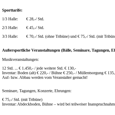
Sporttarife:
1/3 Halle: € 28,-/ Std.
2/3 Halle: € 45,-/ Std.
3/3 Halle: € 70,-/ Std. (ohne Tribüne) und € 75,-/ Std. (mit Tribün
Außersportliche Veranstaltungen (Bälle, Seminare, Tagungen, Eh
Musikveranstaltungen:
12 Std. ... € 1.450,- / jede weitere Std. € 130,-
Inventar: Boden (alt) € 220,- / Bühne € 250,- / Müllentsorgung € 135,
Auf- bzw. Abbau werden vom Veranstalter gemacht!
Seminare, Tagungen, Konzerte, Ehrungen:
€ 75,-/ Std. (mit Tribüne)
Inventar: Abdeckboden, Bühne – wird bei teilweiser Inanspruchnahme