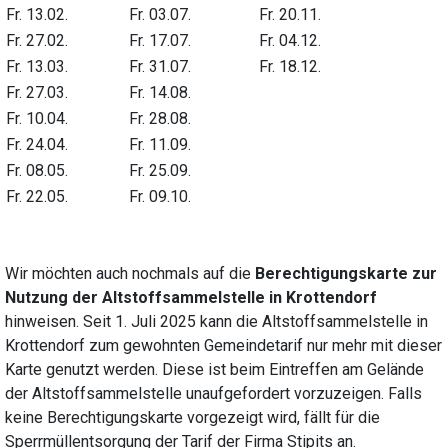
Fr. 13.02.
Fr. 03.07.
Fr. 20.11.
Fr. 27.02.
Fr. 17.07.
Fr. 04.12.
Fr. 13.03.
Fr. 31.07.
Fr. 18.12.
Fr. 27.03.
Fr. 14.08.
Fr. 10.04.
Fr. 28.08.
Fr. 24.04.
Fr. 11.09.
Fr. 08.05.
Fr. 25.09.
Fr. 22.05.
Fr. 09.10.
Wir möchten auch nochmals auf die
Berechtigungskarte zur
Nutzung der Altstoffsammelstelle in Krottendorf
hinweisen. Seit 1. Juli 2025 kann die Altstoffsammelstelle in
Krottendorf zum gewohnten Gemeindetarif nur mehr mit dieser
Karte genutzt werden. Diese ist beim Eintreffen am Gelände
der Altstoffsammelstelle unaufgefordert vorzuzeigen. Falls
keine Berechtigungskarte vorgezeigt wird, fällt für die
Sperrmüllentsorgung der Tarif der Firma Stipits an.