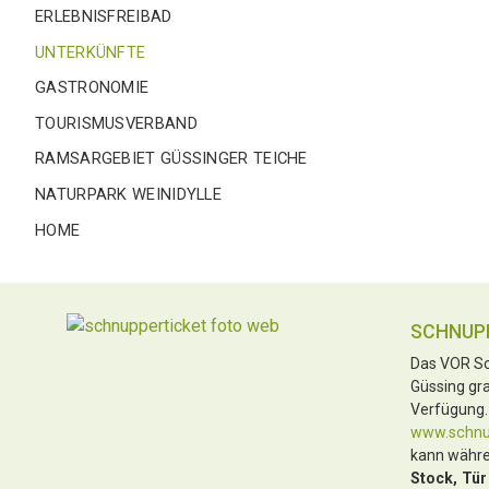
ERLEBNISFREIBAD
UNTERKÜNFTE
GASTRONOMIE
TOURISMUSVERBAND
RAMSARGEBIET GÜSSINGER TEICHE
NATURPARK WEINIDYLLE
HOME
SCHNUP
Das VOR Sc
Güssing gra
Verfügung.
www.schnup
kann währe
Stock, Tür