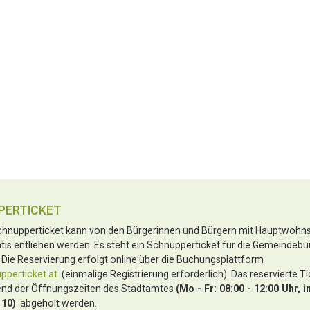
PERTICKET
hnupperticket kann von den Bürgerinnen und Bürgern mit Hauptwohnsi
tis entliehen werden. Es steht ein Schnupperticket für die Gemeindebü
 Die Reservierung erfolgt online über die Buchungsplattform
perticket.at
(einmalige Registrierung erforderlich). Das reservierte T
nd der Öffnungszeiten des Stadtamtes
(Mo - Fr: 08:00 - 12:00 Uhr, i
 10)
abgeholt werden.